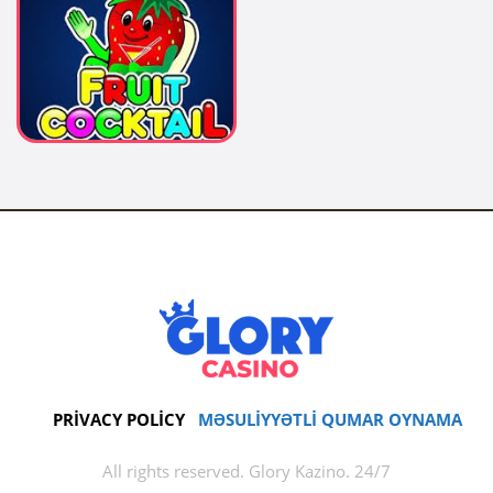
PRIVACY POLICY
MƏSULIYYƏTLI QUMAR OYNAMA
All rights reserved. Glory Kazino. 24/7